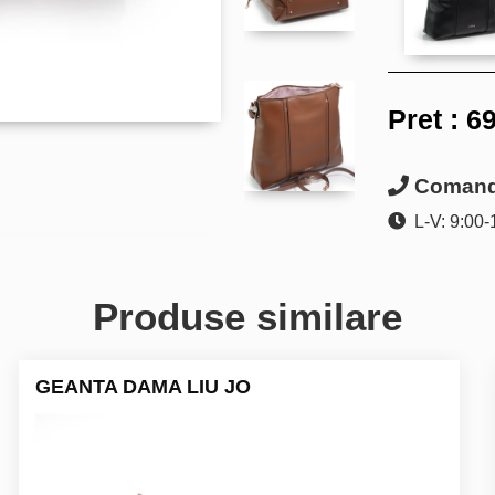
Pret :
69
Comanda
L-V: 9:00-
Produse similare
GEANTA DAMA LIU JO