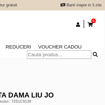
ur gratuit
Banii inapoi in 3 zile
0
REDUCERI
VOUCHER CADOU
A DAMA LIU JO
sului :
7251C9138