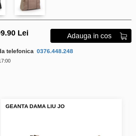
9.90
Lei
Adauga in cos
 telefonica
0376.448.248
17:00
GEANTA DAMA LIU JO