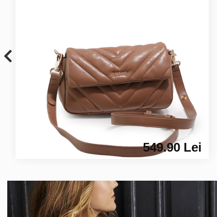
549.90 Lei