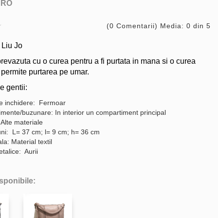
ARO
(0 Comentarii) Media: 0 din 5
Liu Jo
revazuta cu o curea pentru a fi purtata in mana si o curea
 permite purtarea pe umar.
e gentii:
e inchidere: Fermoar
mente/buzunare: In interior un compartiment principal
 Alte materiale
ni: L= 37 cm; l= 9 cm; h= 36 cm
a: Material textil
etalice: Aurii
isponibile: