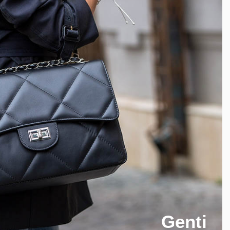
Genti