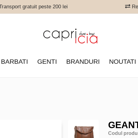
ransport gratuit peste 200 lei
Ret
 BARBATI
GENTI
BRANDURI
NOUTATI
GEANT
Codul produ