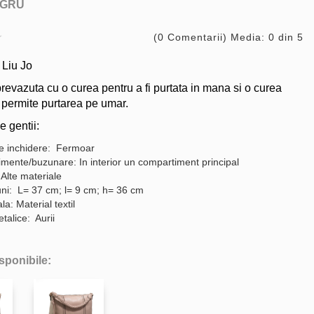
GRU
(0 Comentarii) Media: 0 din 5
Liu Jo
revazuta cu o curea pentru a fi purtata in mana si o curea
 permite purtarea pe umar.
e gentii:
e inchidere: Fermoar
mente/buzunare: In interior un compartiment principal
 Alte materiale
ni: L= 37 cm; l= 9 cm; h= 36 cm
a: Material textil
etalice: Aurii
isponibile: