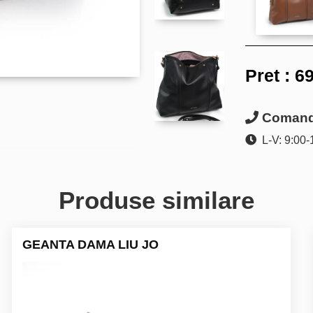
Pret :
69
Comanda
L-V: 9:00-
Produse similare
GEANTA DAMA LIU JO