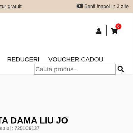
ur gratuit
Banii inapoi in 3 zile
0
REDUCERI
VOUCHER CADOU
A DAMA LIU JO
sului :
7251C9137