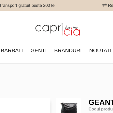
ransport gratuit peste 200 lei
Ret
 BARBATI
GENTI
BRANDURI
NOUTATI
GEANT
Codul produ