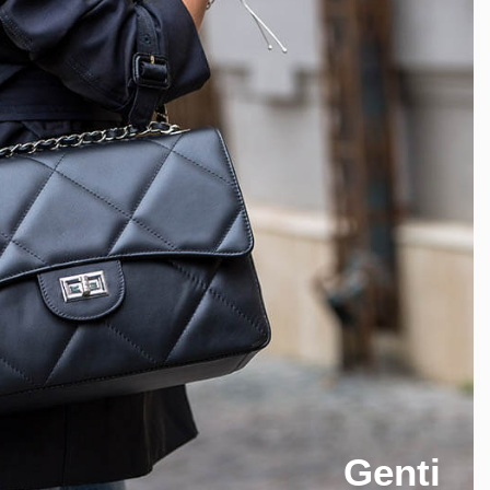
Genti