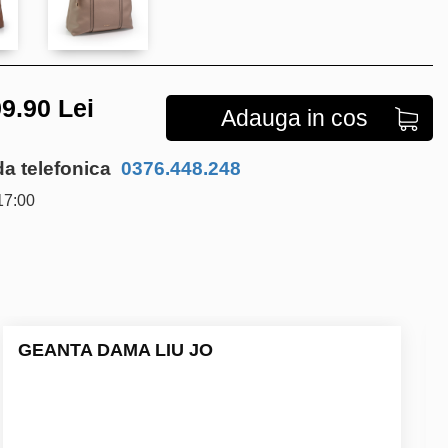
9.90
Lei
Adauga in cos
 telefonica
0376.448.248
17:00
GEANTA DAMA LIU JO