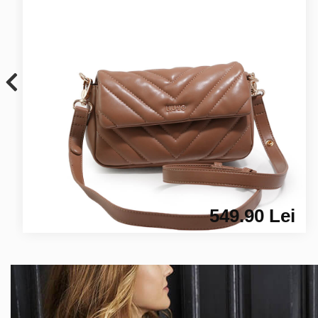
549.90 Lei