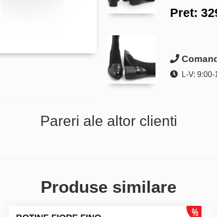
Pret:
32
Comanda
L-V: 9:00-
Pareri ale altor clienti
Produse similare