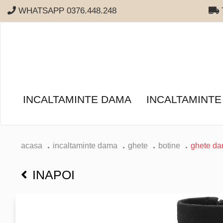
WHATSAPP 0376.448.248
T
INCALTAMINTE DAMA
INCALTAMINTE
acasa
incaltaminte dama
ghete
botine
ghete dam
INAPOI