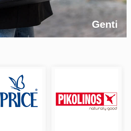
Genti