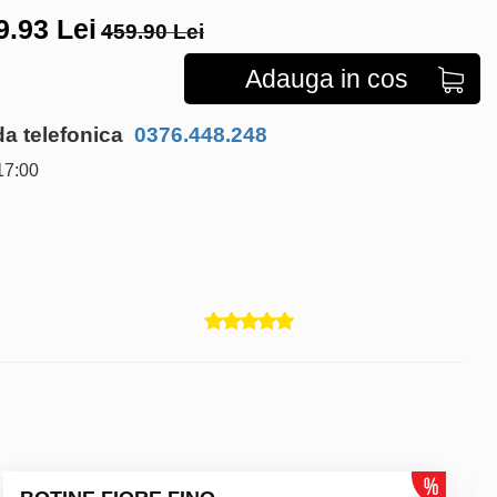
9.93
Lei
459.90 Lei
Adauga in cos
 telefonica
0376.448.248
17:00