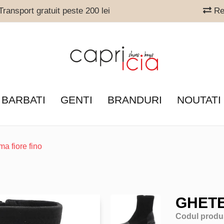
ransport gratuit peste 200 lei
Ret
 BARBATI
GENTI
BRANDURI
NOUTATI
a fiore fino
GHETE
Codul produ