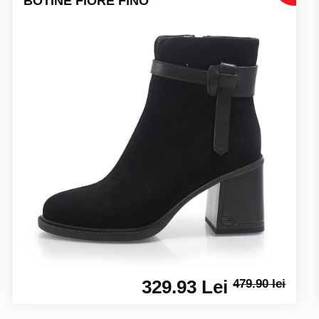
BOTINE FIORE FINO
329.93 Lei
479.90 lei