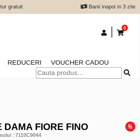
ur gratuit
Banii inapoi in 3 zile
0
REDUCERI
VOUCHER CADOU
 DAMA FIORE FINO
sului :
7110C9044