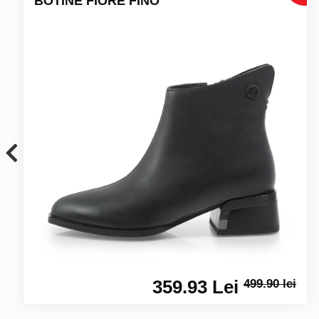
BOTINE FIORE FINO
359.93 Lei
499.90 lei