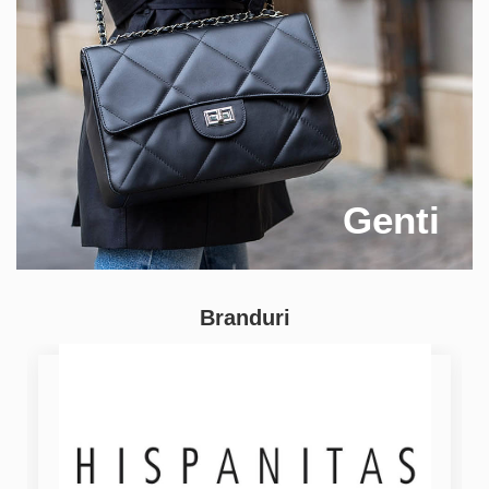
Genti
Branduri