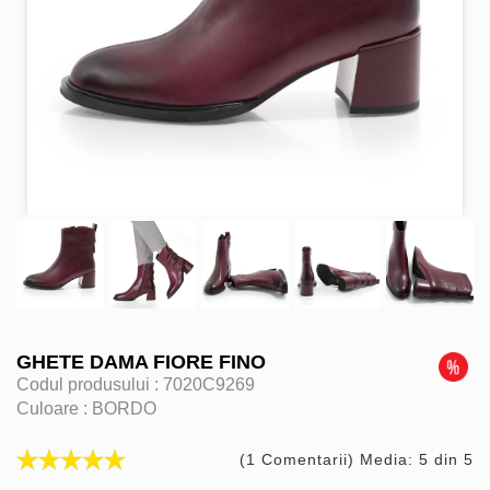
GHETE DAMA FIORE FINO
Codul produsului :
7020C9269
Culoare :
BORDO
(1 Comentarii) Media: 5 din 5