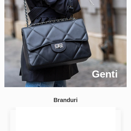
Genti
Branduri