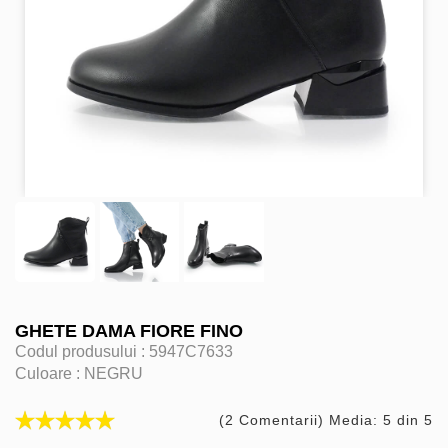
GHETE DAMA FIORE FINO
Codul produsului :
5947C7633
Culoare :
NEGRU
(2 Comentarii) Media: 5 din 5