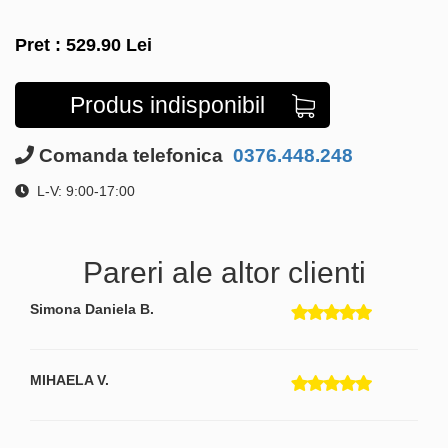
Pret :
529.90
Lei
Produs indisponibil
Comanda telefonica
0376.448.248
L-V: 9:00-17:00
Pareri ale altor clienti
Simona Daniela B.
MIHAELA V.