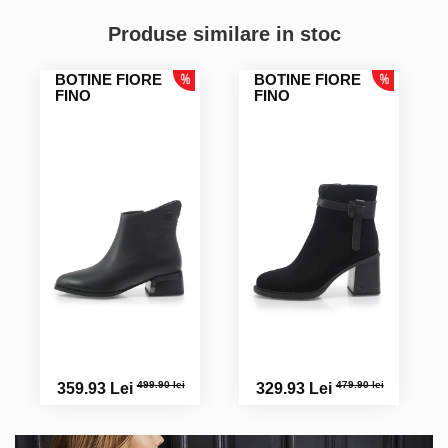
Produse similare in stoc
BOTINE FIORE
BOTINE FIORE
FINO
FINO
499.90 lei
479.90 lei
359.93 Lei
329.93 Lei