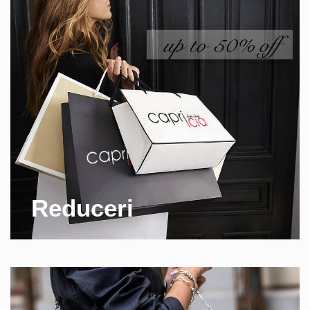
Reduceri