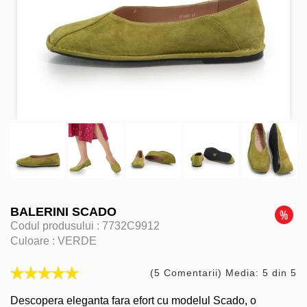
BALERINI SCADO
Codul produsului :
7732C9912
Culoare :
VERDE
(5 Comentarii) Media: 5 din 5
Descopera eleganta fara efort cu modelul Scado, o