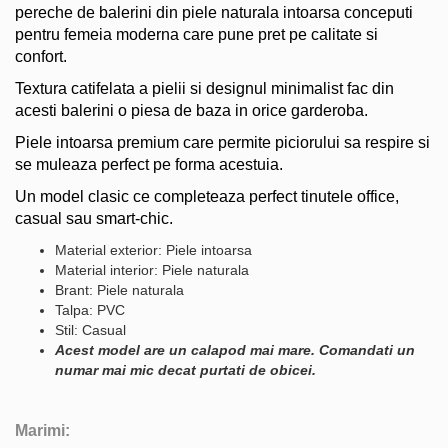
pereche de balerini din piele naturala intoarsa conceputi
pentru femeia moderna care pune pret pe calitate si
confort.
Textura catifelata a pielii si designul minimalist fac din
acesti balerini o piesa de baza in orice garderoba.
Piele intoarsa premium care permite piciorului sa respire si
se muleaza perfect pe forma acestuia.
Un model clasic ce completeaza perfect tinutele office,
casual sau smart-chic.
Material exterior: Piele intoarsa
Material interior: Piele naturala
Brant: Piele naturala
Talpa: PVC
Stil: Casual
Acest model are un calapod mai mare. Comandati un
numar mai mic decat purtati de obicei.
Marimi: