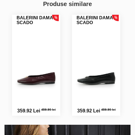
Produse similare
Ramona A.
BALERINI DAMA
BALERINI DAMA
SCADO
SCADO
459.90 lei
459.90 lei
359.92 Lei
359.92 Lei