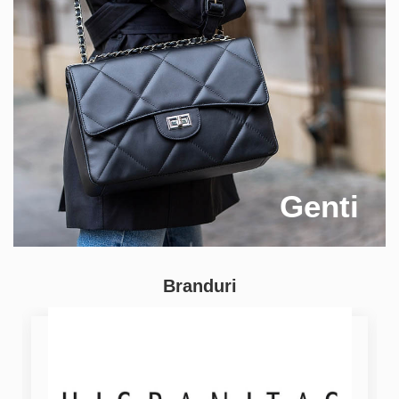
Genti
Branduri