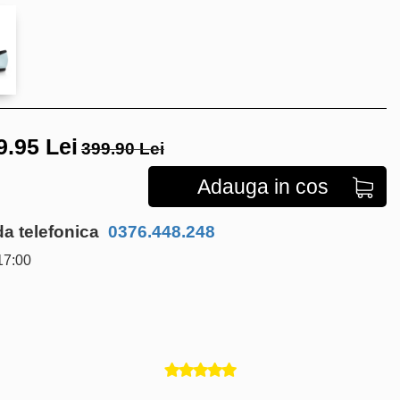
9.95
Lei
399.90 Lei
Adauga in cos
 telefonica
0376.448.248
17:00