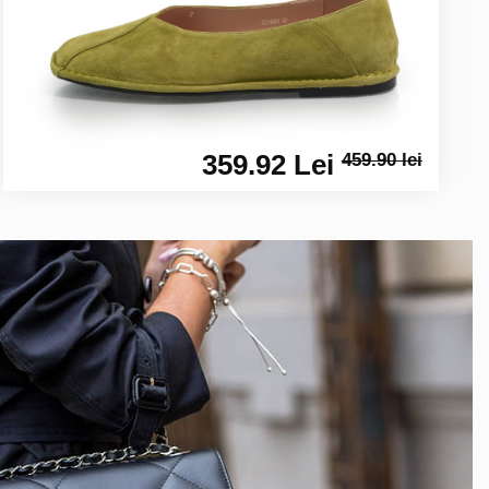
359.92 Lei
459.90 lei