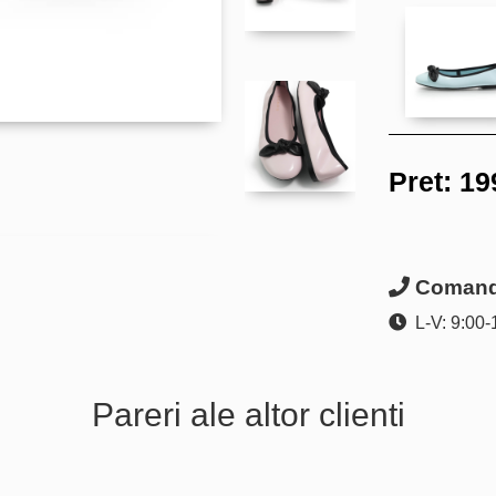
Pret:
19
Comanda
L-V: 9:00-
Pareri ale altor clienti