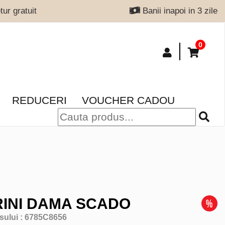
ur gratuit
Banii inapoi in 3 zile
0
REDUCERI
VOUCHER CADOU
INI DAMA SCADO
sului :
6785C8656