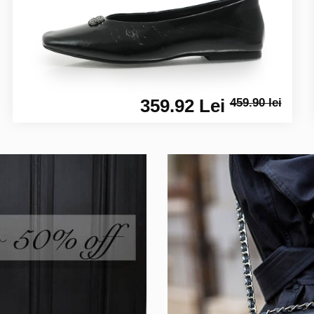
359.92 Lei
459.90 lei