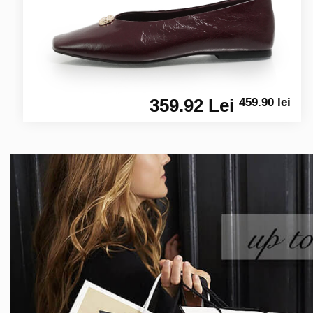
359.92 Lei
459.90 lei