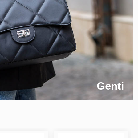
Genti