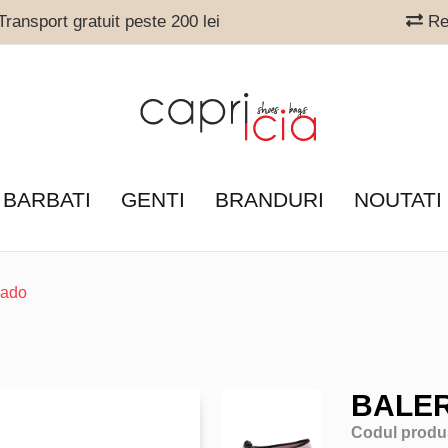
ransport gratuit peste 200 lei
Ret
 BARBATI
GENTI
BRANDURI
NOUTATI
cado
BALER
Codul produ