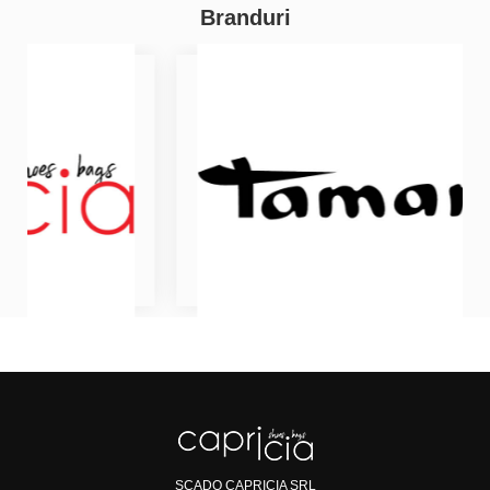
Branduri
SCADO CAPRICIA SRL