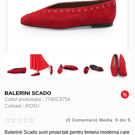
BALERINI SCADO
Codul produsului :
7740C9754
Culoare :
ROSU
(0 Comentarii) Media: 0 din 5
Balerinii Scado sunt proiectati pentru femeia moderna care