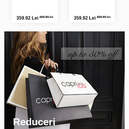
459.90 lei
459.90 lei
359.92 Lei
359.92 Lei
Reduceri