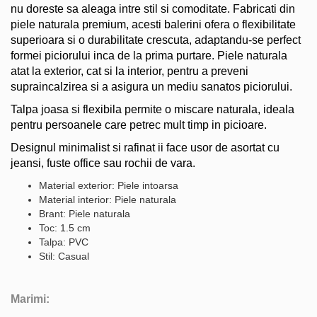
nu doreste sa aleaga intre stil si comoditate. Fabricati din
piele naturala premium, acesti balerini ofera o flexibilitate
superioara si o durabilitate crescuta, adaptandu-se perfect
formei piciorului inca de la prima purtare. Piele naturala
atat la exterior, cat si la interior, pentru a preveni
supraincalzirea si a asigura un mediu sanatos piciorului.
Talpa joasa si flexibila permite o miscare naturala, ideala
pentru persoanele care petrec mult timp in picioare.
Designul minimalist si rafinat ii face usor de asortat cu
jeansi, fuste office sau rochii de vara.
Material exterior: Piele intoarsa
Material interior: Piele naturala
Brant: Piele naturala
Toc: 1.5 cm
Talpa: PVC
Stil: Casual
Marimi: