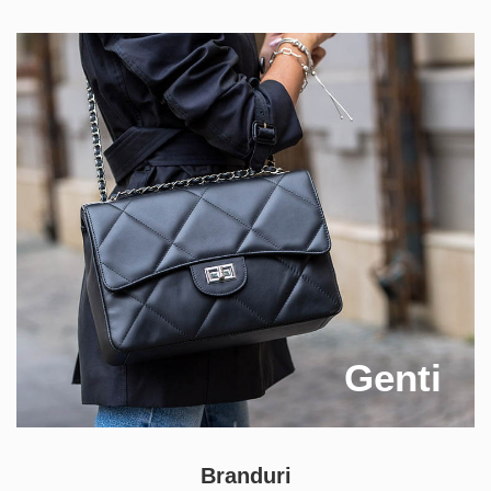
Genti
Branduri