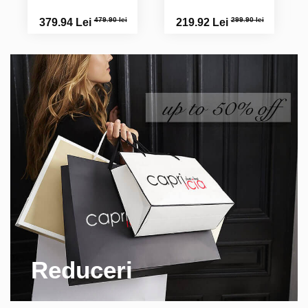
479.90 lei
299.90 lei
379.94 Lei
219.92 Lei
Reduceri