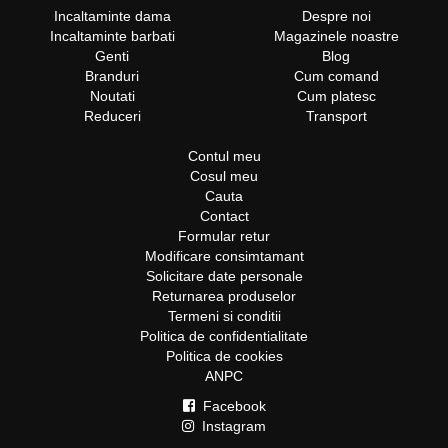
Incaltaminte dama
Despre noi
Incaltaminte barbati
Magazinele noastre
Genti
Blog
Branduri
Cum comand
Noutati
Cum platesc
Reduceri
Transport
Contul meu
Cosul meu
Cauta
Contact
Formular retur
Modificare consimtamant
Solicitare date personale
Returnarea produselor
Termeni si conditii
Politica de confidentialitate
Politica de cookies
ANPC
Facebook
Instagram