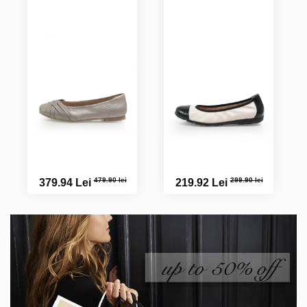
479.90 lei
299.90 lei
379.94 Lei
219.92 Lei