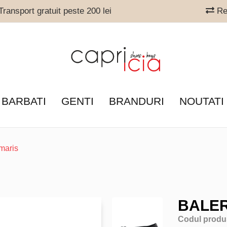
ransport gratuit peste 200 lei
Ret
 BARBATI
GENTI
BRANDURI
NOUTATI
maris
BALER
Codul produ