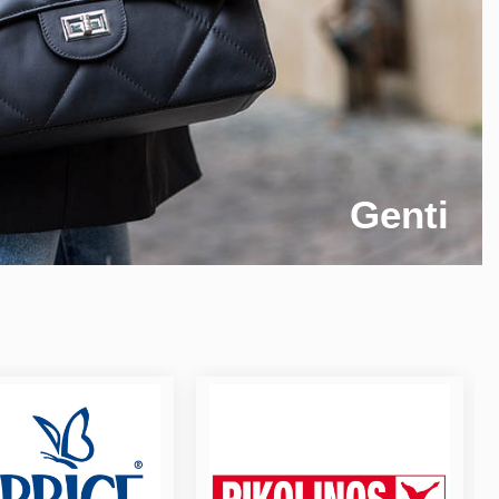
Genti