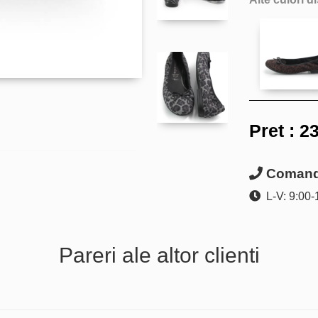
Pret :
23
Comanda
L-V: 9:00-
Pareri ale altor clienti