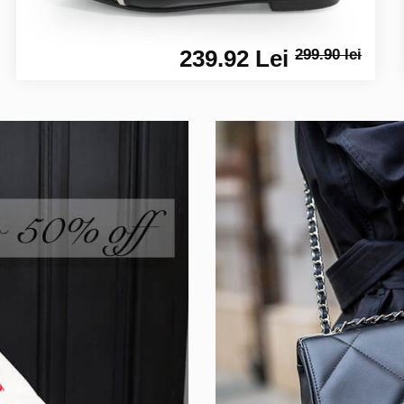
239.92 Lei
299.90 lei