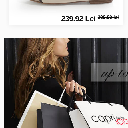
239.92 Lei
299.90 lei