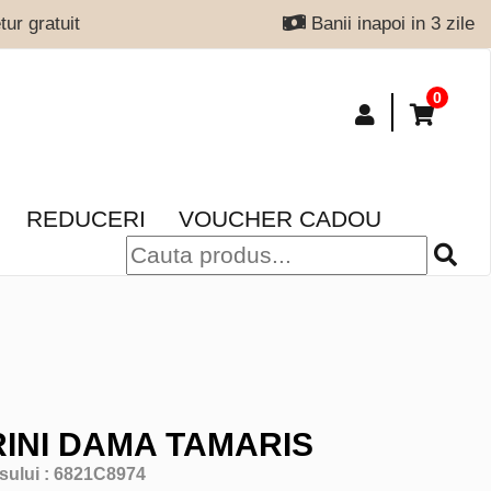
ur gratuit
Banii inapoi in 3 zile
0
REDUCERI
VOUCHER CADOU
INI DAMA TAMARIS
sului :
6821C8974