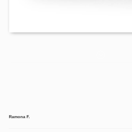
Ramona F.