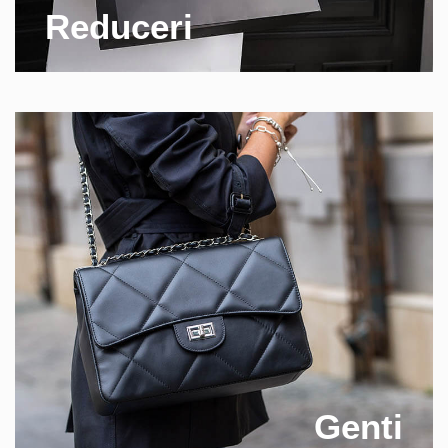
Reduceri
Genti