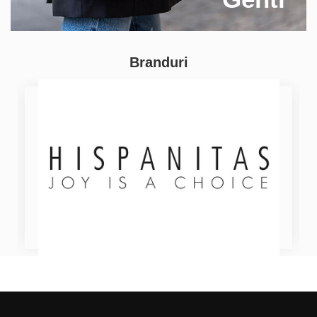
Branduri