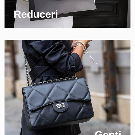
Reduceri
Genti