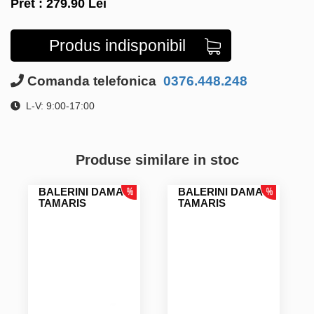
Pret :
279.90
Lei
Produs indisponibil
Comanda telefonica
0376.448.248
L-V: 9:00-17:00
Produse similare in stoc
BALERINI DAMA
BALERINI DAMA
TAMARIS
TAMARIS