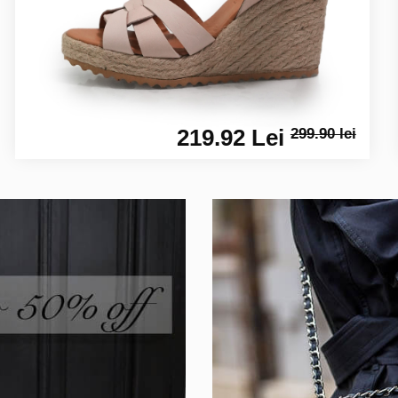
219.92 Lei
299.90 lei