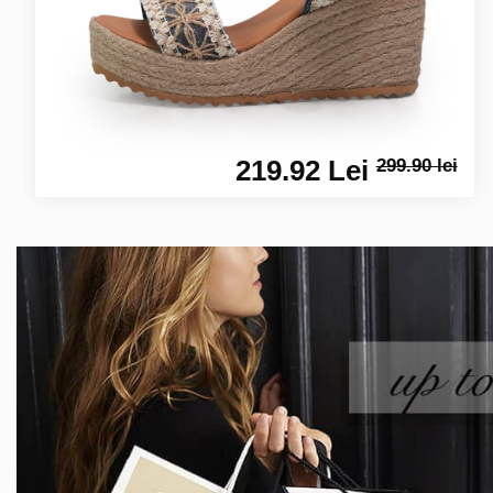
219.92 Lei
299.90 lei