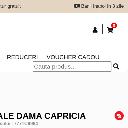
ur gratuit
Banii inapoi in 3 zile
0
REDUCERI
VOUCHER CADOU
LE DAMA CAPRICIA
sului :
7771C9984