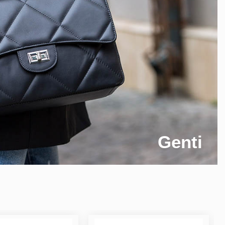
Genti