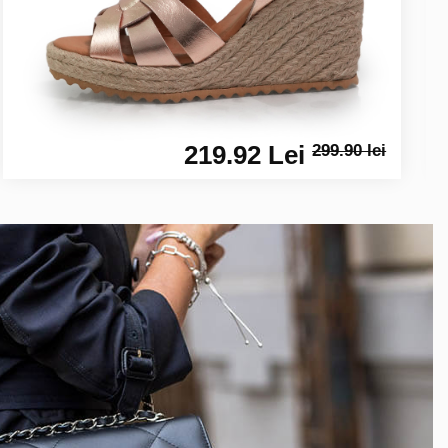
219.92 Lei
299.90 lei