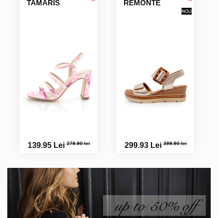
TAMARIS
REMONTE
279.90 lei
399.90 lei
139.95 Lei
299.93 Lei