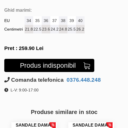
Ghid marimi:
EU
34
35
36
37
38
39
40
Centimetri
21.8
22.5
23.6
24.2
24.8
25.5
26.2
Pret :
259.90
Lei
Produs indisponibil
Comanda telefonica
0376.448.248
L-V: 9:00-17:00
Produse similare in stoc
SANDALE DAMA
SANDALE DAMA