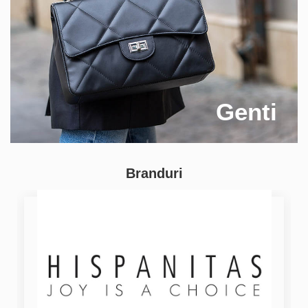
Genti
Branduri