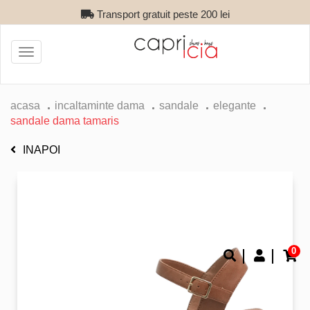
Transport gratuit peste 200 lei
Toggle
navigation
acasa
incaltaminte dama
sandale
elegante
sandale dama tamaris
INAPOI
0