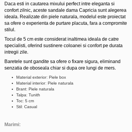
Daca esti in cautarea mixului perfect intre eleganta si
confort zilnic, aceste sandale dama Capricia sunt alegerea
ideala. Realizate din piele naturala, modelul este proiectat
sa ofere o experienta de purtare placuta, fara a compromite
stilul.
Tocul de 5 cm este considerat inaltimea ideala de catre
specialisti, oferind sustinere coloanei si confort pe durata
intregii zile.
Baretele sunt gandite sa ofere o fixare sigura, eliminand
senzatia de oboseala chiar si dupa ore lungi de mers.
Material exterior: Piele box
Material interior: Piele naturala
Brant: Piele naturala
Talpa: Tunith
Toc: 5 cm
Stil: Casual
Marimi: