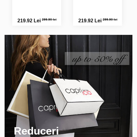
299.90 lei
299.90 lei
219.92 Lei
219.92 Lei
Reduceri