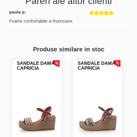
Pareri ale altor clienti
paula p.
Foarte confortabile si frumoase.
Produse similare in stoc
SANDALE DAMA
SANDALE DAMA
CAPRICIA
CAPRICIA