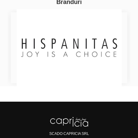
Branduri
SCADO CAPRICIA SRL