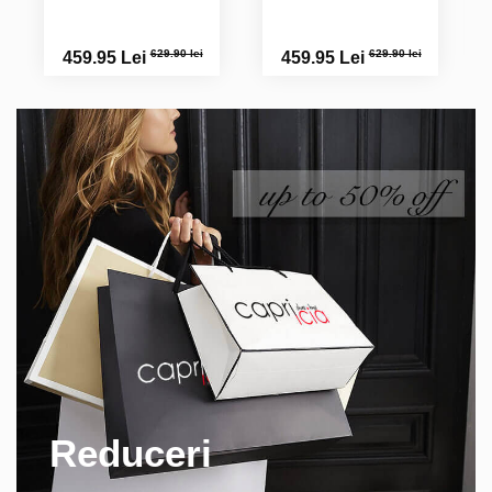
629.90 lei
629.90 lei
459.95 Lei
459.95 Lei
Reduceri