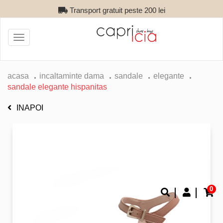
Transport gratuit peste 200 lei
Toggle
navigation
acasa
incaltaminte dama
sandale
elegante
sandale elegante hispanitas
INAPOI
0