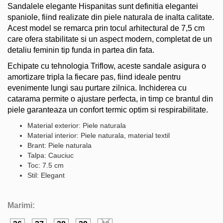
Sandalele elegante Hispanitas sunt definitia elegantei
spaniole, fiind realizate din piele naturala de inalta calitate.
Acest model se remarca prin tocul arhitectural de 7,5 cm
care ofera stabilitate si un aspect modern, completat de un
detaliu feminin tip funda in partea din fata.
Echipate cu tehnologia Triflow, aceste sandale asigura o
amortizare tripla la fiecare pas, fiind ideale pentru
evenimente lungi sau purtare zilnica. Inchiderea cu
catarama permite o ajustare perfecta, in timp ce brantul din
piele garanteaza un confort termic optim si respirabilitate.
Material exterior: Piele naturala
Material interior: Piele naturala, material textil
Brant: Piele naturala
Talpa: Cauciuc
Toc: 7.5 cm
Stil: Elegant
Marimi: