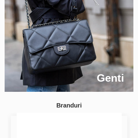
Genti
Branduri