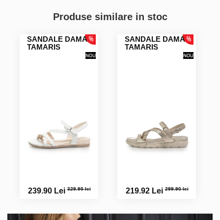
Produse similare in stoc
SANDALE DAMA
SANDALE DAMA
TAMARIS
TAMARIS
329.90 lei
299.90 lei
239.90 Lei
219.92 Lei