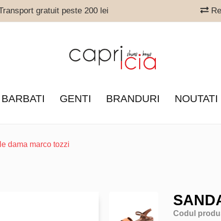
ransport gratuit peste 200 lei
Ret
 BARBATI
GENTI
BRANDURI
NOUTATI
le dama marco tozzi
SANDA
Codul produ