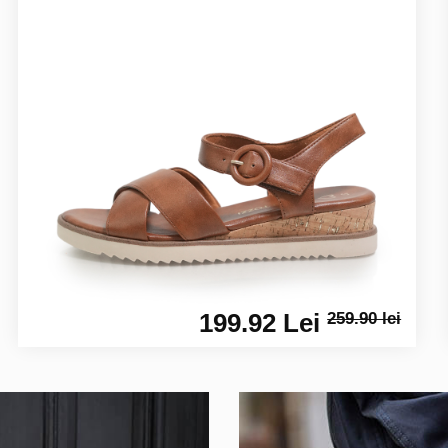
199.92 Lei
259.90 lei