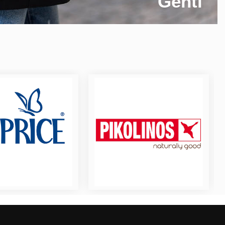
Genti