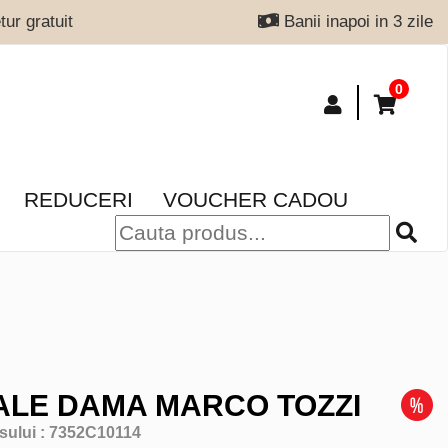
ur gratuit
Banii inapoi in 3 zile
0
REDUCERI
VOUCHER CADOU
LE DAMA MARCO TOZZI
sului :
7352C10114