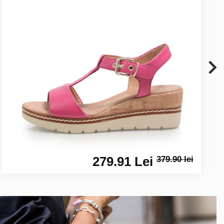
279.91 Lei
379.90 lei