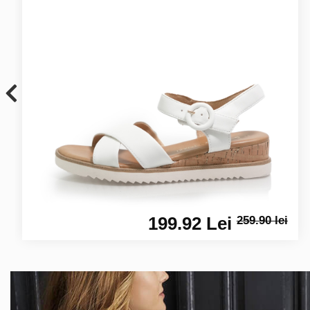
199.92 Lei
259.90 lei