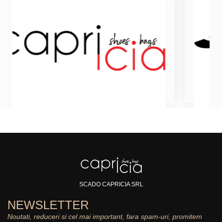
SCADO CAPRICIA SRL
NEWSLETTER
Noutati, reduceri si cel mai important, fara spam-uri, promitem