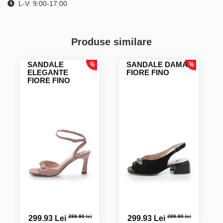
L-V: 9:00-17:00
Produse similare
SANDALE
SANDALE DAMA
ELEGANTE
FIORE FINO
FIORE FINO
399.90 lei
399.90 lei
299.93 Lei
299.93 Lei