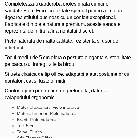
Completeaza-ti garderoba profesionala cu noile
sandale Fiore Fino, proiectate special pentru a imbina
rigoarea stilului business cu un confort exceptional.
Fabricate din piele naturala premium, aceste sandale
reprezinta definitia rafinamentului discret.
Piele naturala de inalta calitate, rezistenta si usor de
intretinut.
Tocul mediu de 5 cm ofera o postura eleganta si stabilitate
pe parcursul intregii zile la birou.
Silueta clasica de tip office, adaptabila atat costumelor cu
pantalon, cat si fustelor midi.
Confort optim pentru purtare prelungita, datorita
calapodului ergonomic.
Material exterior: Piele intoarsa
Material interior: Piele naturala
Brant: Piele naturala
Toc: 5 cm
Talpa: Tunith
Stil: Elegant/Office