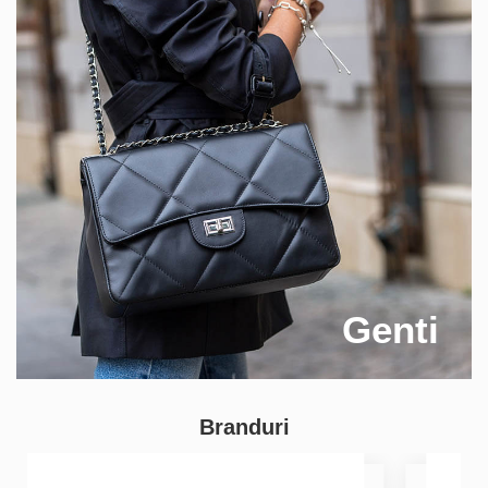
Genti
Branduri