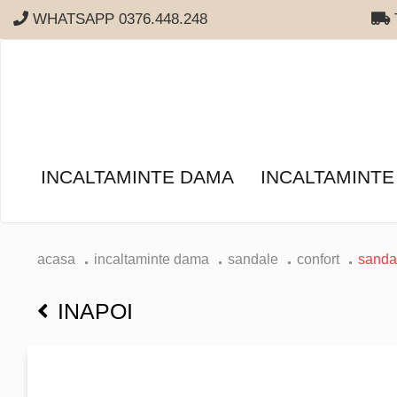
WHATSAPP 0376.448.248
T
INCALTAMINTE DAMA
INCALTAMINTE
acasa
incaltaminte dama
sandale
confort
sanda
INAPOI