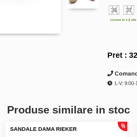
36
37
Livrare in 1-2 zil
Pret :
32
Comanda
L-V: 9:00-
Produse similare in stoc
SANDALE DAMA RIEKER