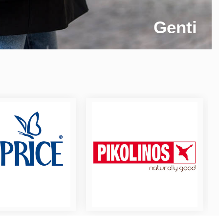
Genti