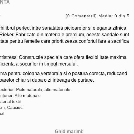
NTA
(0 Comentarii) Media: 0 din 5
librul perfect intre sanatatea picioarelor si eleganta zilnica
Rieker. Fabricate din materiale premium, aceste sandale sunt
tate pentru femeile care prioritizeaza confortul fara a sacrifica
tistress: Constructie speciala care ofera flexibilitate maxima
ficienta a socurilor in timpul mersului.
ima pentru coloana vertebrala si o postura corecta, reducand
arelor chiar si dupa o zi intreaga de purtare.
exterior: Piele naturala, alte materiale
interior: Alte materiale
terial textil
 cm, Cauciuc
ual
Ghid marimi: