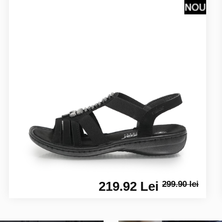
219.92 Lei
299.90 lei