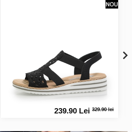
239.90 Lei
329.90 lei