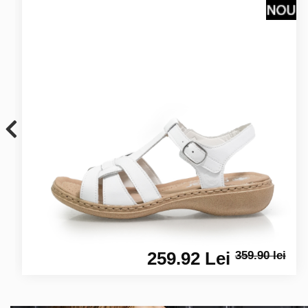
259.92 Lei
359.90 lei