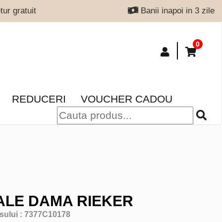
ur gratuit
Banii inapoi in 3 zile
0
REDUCERI
VOUCHER CADOU
LE DAMA RIEKER
sului :
7377C10178