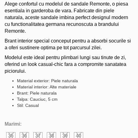
Alege confortul cu modelul de sandale Remonte, o piesa
esentiala in garderoba de vara. Fabricate din piele
naturala, aceste sandale imbina perfect designul modern
cu functionalitatea germana recunoscuta a brandului
Remonte.
Brant interior special conceput pentru a absorbi socurile si
a oferi sustinere optima pe tot parcursul zilei.
Modelul este ideal pentru plimbari lungi sau tinute de zi,
oferind un look casual-chic fara a compromite sanatatea
piciorului.
Material exterior: Piele naturala
Material interior: Alte materiale
Brant: Piele naturala
Talpa: Cauciuc, 5 cm
Stil: Casual
Marimi:
35
36
37
38
39
40