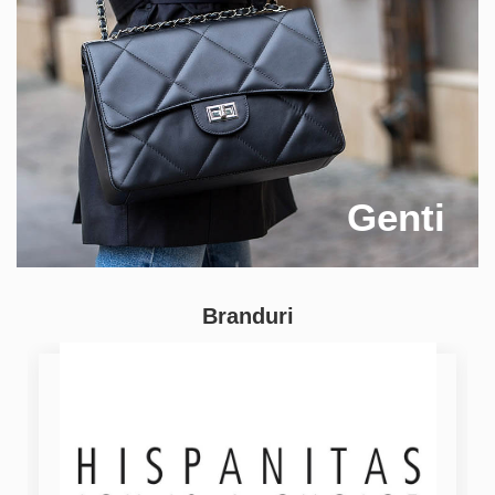
Genti
Branduri