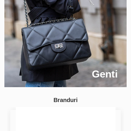
Genti
Branduri