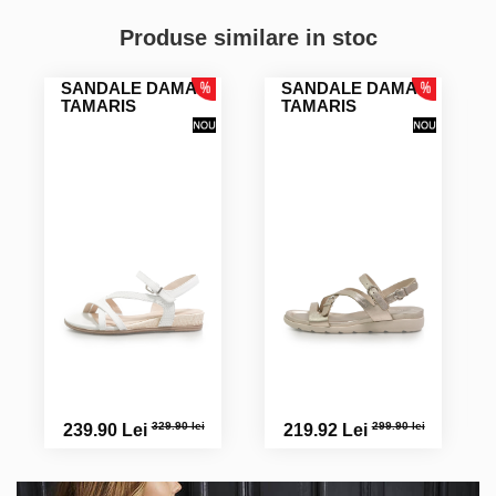
Produse similare in stoc
SANDALE DAMA
SANDALE DAMA
TAMARIS
TAMARIS
329.90 lei
299.90 lei
239.90 Lei
219.92 Lei