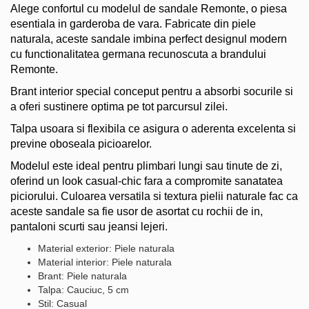
Alege confortul cu modelul de sandale Remonte, o piesa
esentiala in garderoba de vara. Fabricate din piele
naturala, aceste sandale imbina perfect designul modern
cu functionalitatea germana recunoscuta a brandului
Remonte.
Brant interior special conceput pentru a absorbi socurile si
a oferi sustinere optima pe tot parcursul zilei.
Talpa usoara si flexibila ce asigura o aderenta excelenta si
previne oboseala picioarelor.
Modelul este ideal pentru plimbari lungi sau tinute de zi,
oferind un look casual-chic fara a compromite sanatatea
piciorului. Culoarea versatila si textura pielii naturale fac ca
aceste sandale sa fie usor de asortat cu rochii de in,
pantaloni scurti sau jeansi lejeri.
Material exterior: Piele naturala
Material interior: Piele naturala
Brant: Piele naturala
Talpa: Cauciuc, 5 cm
Stil: Casual