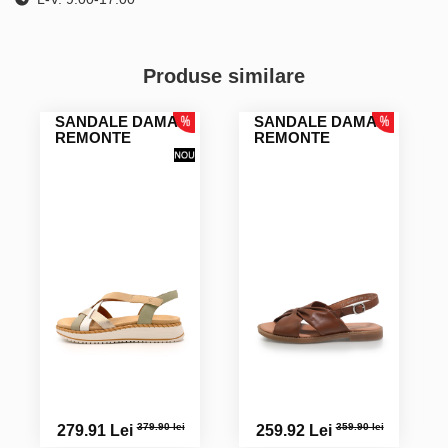
Produse similare
SANDALE DAMA
SANDALE DAMA
REMONTE
REMONTE
379.90 lei
359.90 lei
279.91 Lei
259.92 Lei