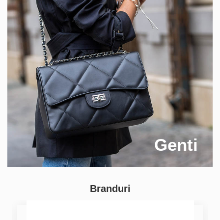
Genti
Branduri