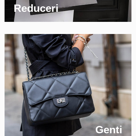
Reduceri
Genti