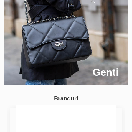
Genti
Branduri