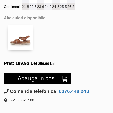
Centimetri
21.8
22.5
23.6
24.2
24.8
25.5
26.2
Alte culori disponibile:
Pret:
199.92
Lei
259.90 Lei
Adauga in cos
Comanda telefonica
0376.448.248
L-V: 9:00-17:00