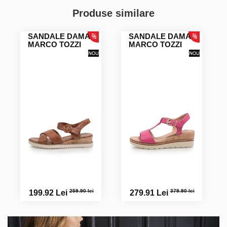
Produse similare
SANDALE DAMA
SANDALE DAMA
MARCO TOZZI
MARCO TOZZI
259.90 lei
379.90 lei
199.92 Lei
279.91 Lei