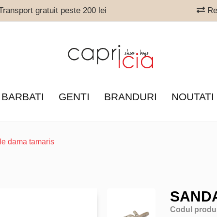
ransport gratuit peste 200 lei
Ret
 BARBATI
GENTI
BRANDURI
NOUTATI
le dama tamaris
SANDA
Codul produ