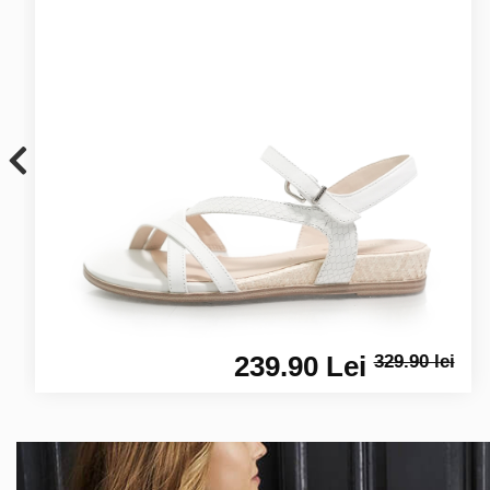
239.90 Lei
329.90 lei