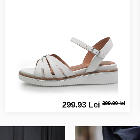
299.93 Lei
399.90 lei