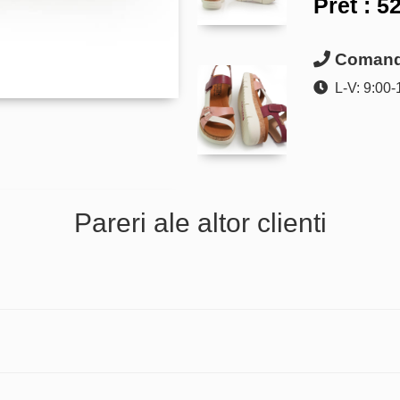
Pret :
52
Comanda
L-V: 9:00-
Pareri ale altor clienti