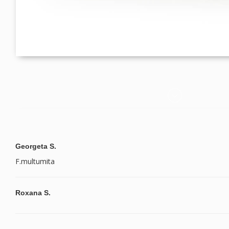
Georgeta S.
F.multumita
Roxana S.