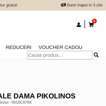
ur gratuit
Banii inapoi in 3 zile
0
REDUCERI
VOUCHER CADOU
LE DAMA PIKOLINOS
sului :
6610C8769