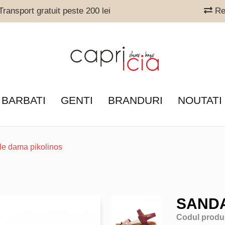
ransport gratuit peste 200 lei
Ret
 BARBATI
GENTI
BRANDURI
NOUTATI
le dama pikolinos
SANDA
Codul produ