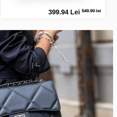
399.94 Lei
549.90 lei