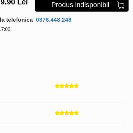
9.90
Lei
Produs indisponibil
 telefonica
0376.448.248
17:00