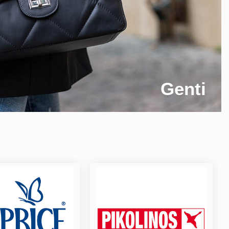
Genti