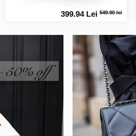
399.94 Lei
549.90 lei