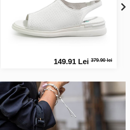
149.91 Lei
379.90 lei