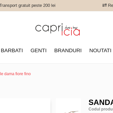
ransport gratuit peste 200 lei
Ret
 BARBATI
GENTI
BRANDURI
NOUTATI
e dama fiore fino
SANDA
Codul produ