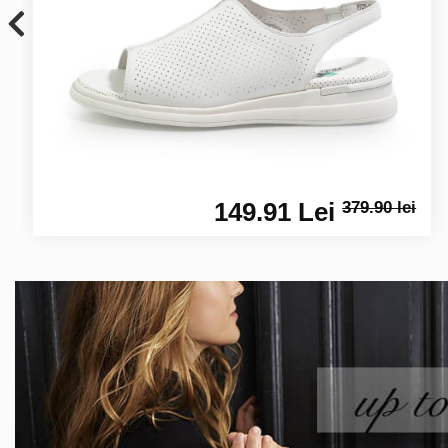
149.91 Lei
379.90 lei