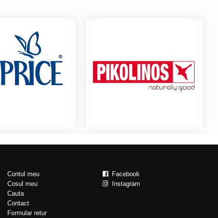
Contul meu
Facebook
Cosul meu
Instagram
Cauta
Contact
Formular retur