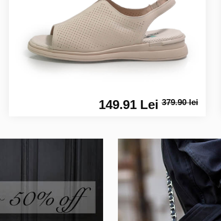
149.91 Lei
379.90 lei