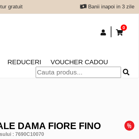
ur gratuit
Banii inapoi in 3 zile
0
REDUCERI
VOUCHER CADOU
LE DAMA FIORE FINO
sului :
7690C10070