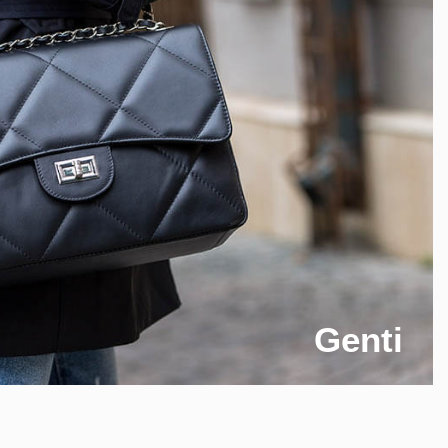
Genti