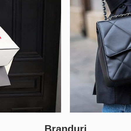
Branduri