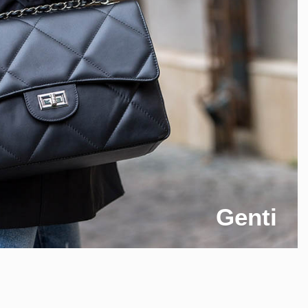
Genti