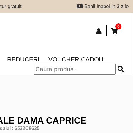
ur gratuit
Banii inapoi in 3 zile
0
REDUCERI
VOUCHER CADOU
LE DAMA CAPRICE
sului :
6532C8635