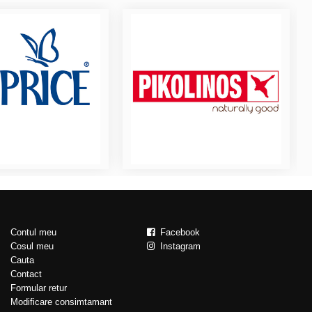
Contul meu
Facebook
Cosul meu
Instagram
Cauta
Contact
Formular retur
Modificare consimtamant