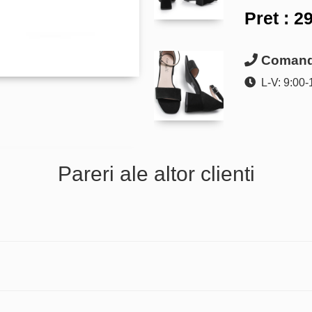
Pret :
29
Comanda
L-V: 9:00-
Pareri ale altor clienti