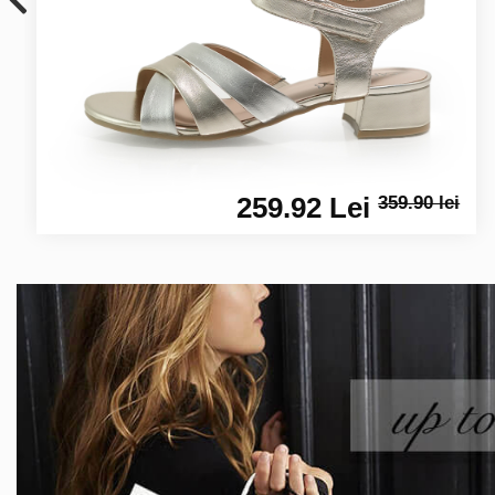
259.92 Lei
359.90 lei