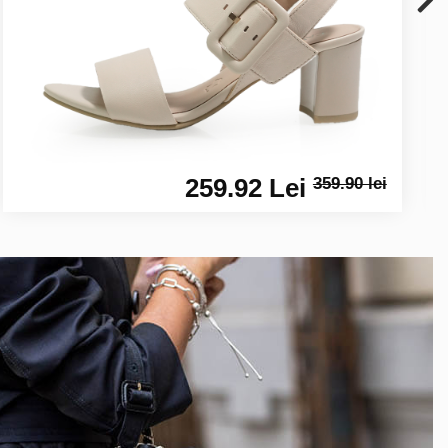
259.92 Lei
359.90 lei