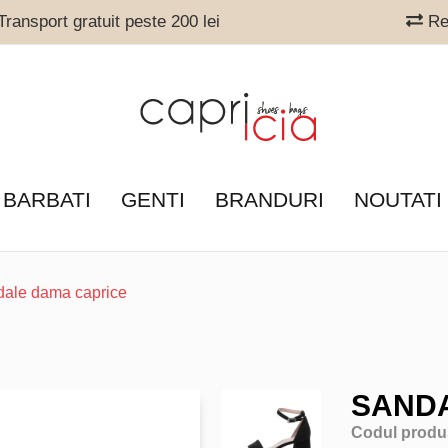
ransport gratuit peste 200 lei
Ret
 BARBATI
GENTI
BRANDURI
NOUTATI
dale dama caprice
SANDA
Codul produ