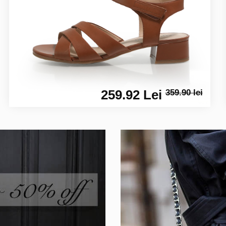
259.92 Lei
359.90 lei