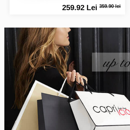
259.92 Lei
359.90 lei