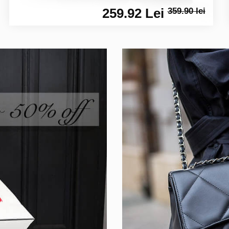
259.92 Lei
359.90 lei