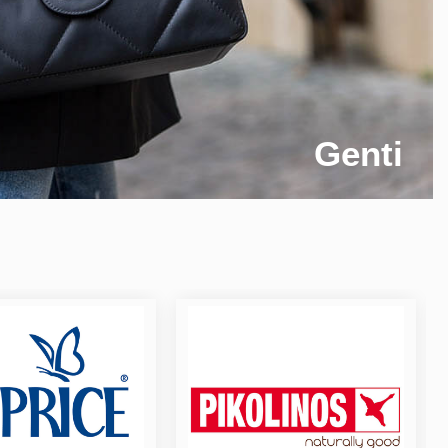
Genti