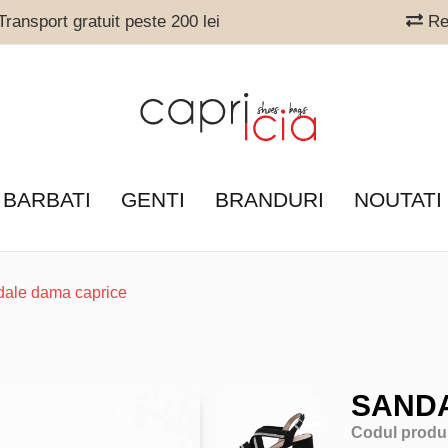
ransport gratuit peste 200 lei
Ret
 BARBATI
GENTI
BRANDURI
NOUTATI
dale dama caprice
SANDA
Codul produ