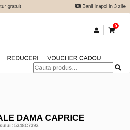
ur gratuit
Banii inapoi in 3 zile
0
REDUCERI
VOUCHER CADOU
LE DAMA CAPRICE
sului :
5348C7393