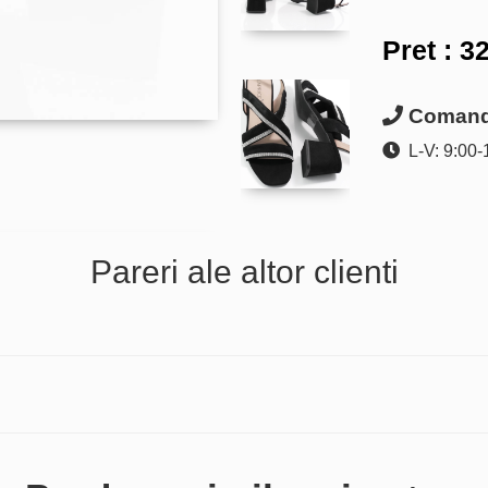
Pret :
32
Comanda
L-V: 9:00-
Pareri ale altor clienti