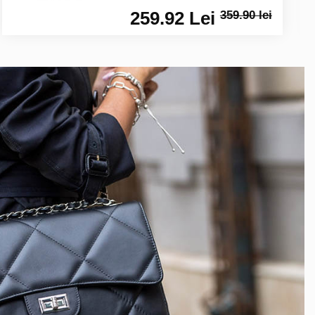
259.92 Lei
359.90 lei