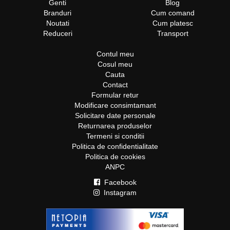
Genti
Blog
Branduri
Cum comand
Noutati
Cum platesc
Reduceri
Transport
Contul meu
Cosul meu
Cauta
Contact
Formular retur
Modificare consimtamant
Solicitare date personale
Returnarea produselor
Termeni si conditii
Politica de confidentialitate
Politica de cookies
ANPC
Facebook
Instagram