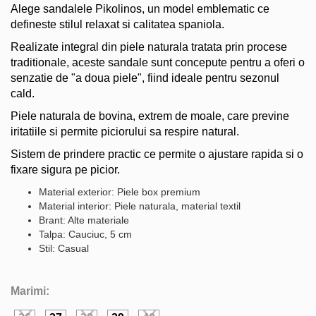
Alege sandalele Pikolinos, un model emblematic ce
defineste stilul relaxat si calitatea spaniola.
Realizate integral din piele naturala tratata prin procese
traditionale, aceste sandale sunt concepute pentru a oferi o
senzatie de "a doua piele", fiind ideale pentru sezonul
cald.
Piele naturala de bovina, extrem de moale, care previne
iritatiile si permite piciorului sa respire natural.
Sistem de prindere practic ce permite o ajustare rapida si o
fixare sigura pe picior.
Material exterior: Piele box premium
Material interior: Piele naturala, material textil
Brant: Alte materiale
Talpa: Cauciuc, 5 cm
Stil: Casual
Marimi: