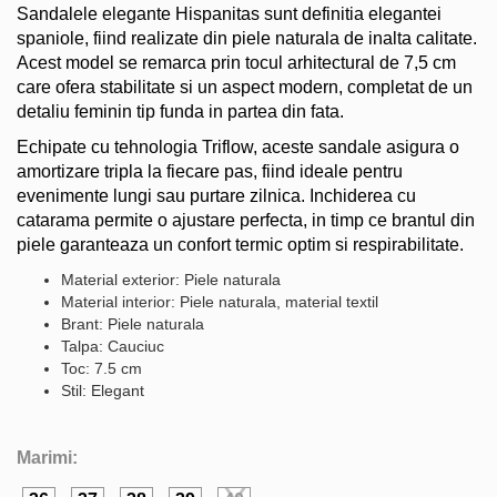
Sandalele elegante Hispanitas sunt definitia elegantei
spaniole, fiind realizate din piele naturala de inalta calitate.
Acest model se remarca prin tocul arhitectural de 7,5 cm
care ofera stabilitate si un aspect modern, completat de un
detaliu feminin tip funda in partea din fata.
Echipate cu tehnologia Triflow, aceste sandale asigura o
amortizare tripla la fiecare pas, fiind ideale pentru
evenimente lungi sau purtare zilnica. Inchiderea cu
catarama permite o ajustare perfecta, in timp ce brantul din
piele garanteaza un confort termic optim si respirabilitate.
Material exterior: Piele naturala
Material interior: Piele naturala, material textil
Brant: Piele naturala
Talpa: Cauciuc
Toc: 7.5 cm
Stil: Elegant
Marimi: