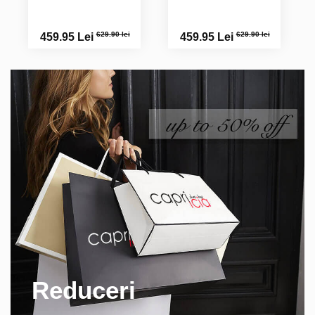
629.90 lei
629.90 lei
459.95 Lei
459.95 Lei
Reduceri