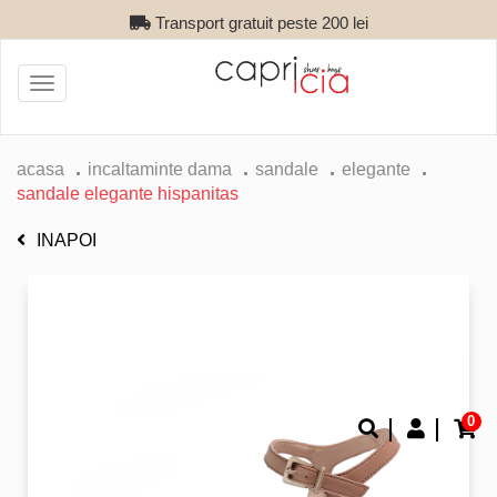
Transport gratuit peste 200 lei
Toggle
navigation
acasa
incaltaminte dama
sandale
elegante
sandale elegante hispanitas
INAPOI
0