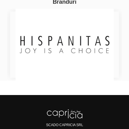
Branduri
SCADO CAPRICIA SRL