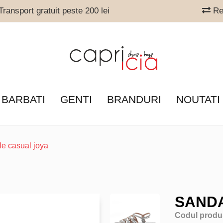
ransport gratuit peste 200 lei
Ret
 BARBATI
GENTI
BRANDURI
NOUTATI
e casual joya
SANDA
Codul produ