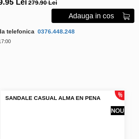
9.95
Lei
279.90 Lei
Adauga in cos
 telefonica
0376.448.248
17:00
SANDALE CASUAL ALMA EN PENA