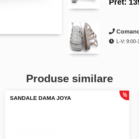
Pret:
13
Comanda
L-V: 9:00-
Produse similare
SANDALE DAMA JOYA