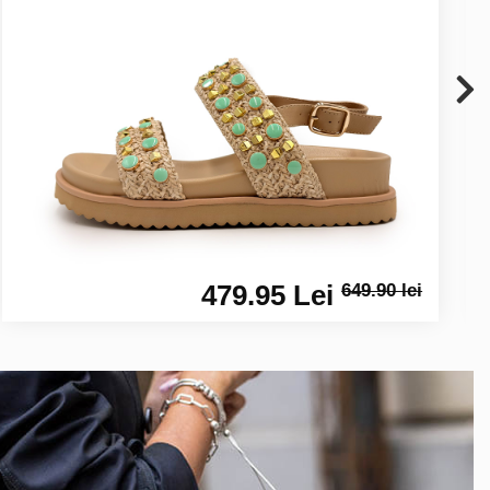
479.95 Lei
649.90 lei