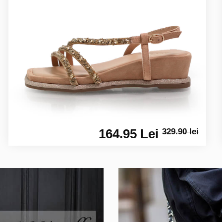
164.95 Lei
329.90 lei