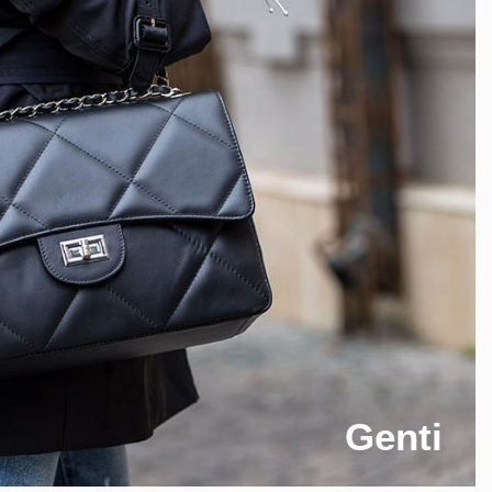
Genti