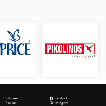
Contul meu
Facebook
Cosul meu
Instagram