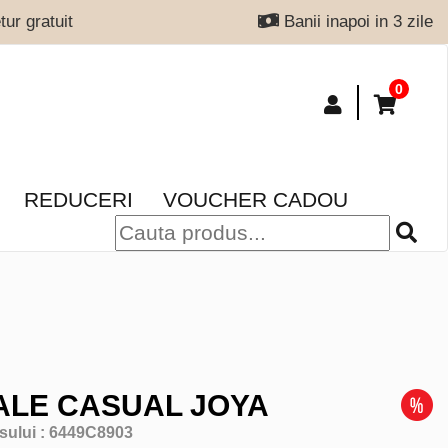
ur gratuit
Banii inapoi in 3 zile
0
REDUCERI
VOUCHER CADOU
LE CASUAL JOYA
sului :
6449C8903