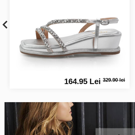
164.95 Lei
329.90 lei