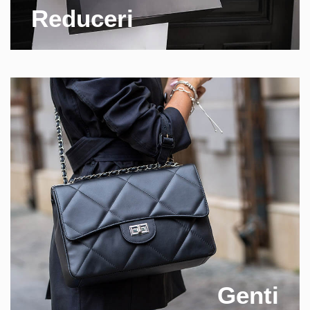
Reduceri
Genti