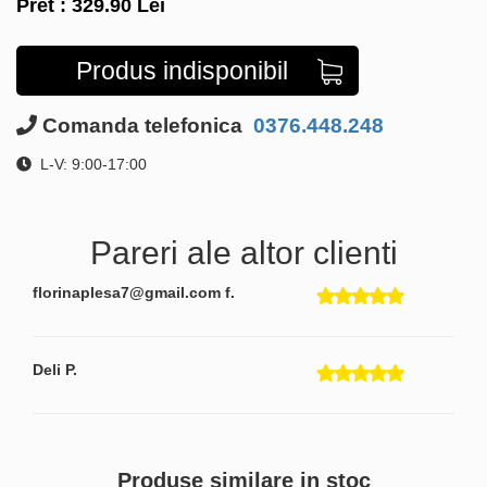
Pret :
329.90
Lei
Produs indisponibil
Comanda telefonica
0376.448.248
L-V: 9:00-17:00
Pareri ale altor clienti
florinaplesa7@gmail.com f.
Deli P.
Produse similare in stoc