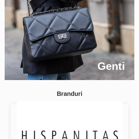
Genti
Branduri