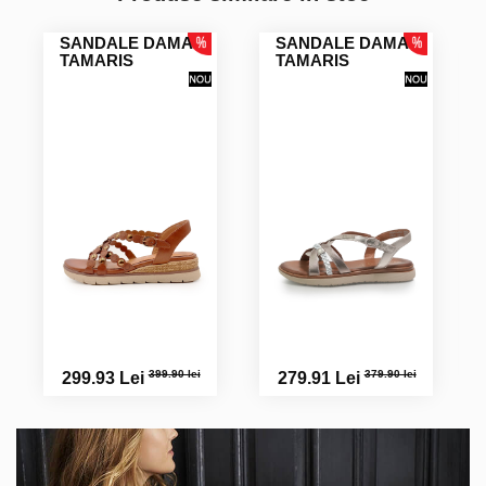
SANDALE DAMA
SANDALE DAMA
TAMARIS
TAMARIS
399.90 lei
379.90 lei
299.93 Lei
279.91 Lei