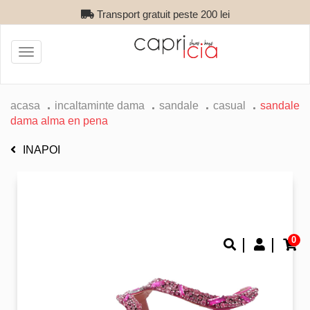
Transport gratuit peste 200 lei
Toggle
navigation
acasa
incaltaminte dama
sandale
casual
sandale
dama alma en pena
INAPOI
0