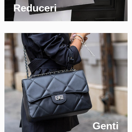
Reduceri
Genti