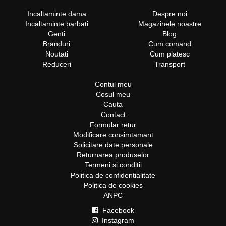
Incaltaminte dama
Despre noi
Incaltaminte barbati
Magazinele noastre
Genti
Blog
Branduri
Cum comand
Noutati
Cum platesc
Reduceri
Transport
Contul meu
Cosul meu
Cauta
Contact
Formular retur
Modificare consimtamant
Solicitare date personale
Returnarea produselor
Termeni si conditii
Politica de confidentialitate
Politica de cookies
ANPC
Facebook
Instagram