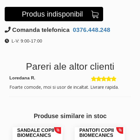
Produs indisponibil
Comanda telefonica
0376.448.248
L-V: 9:00-17:00
Pareri ale altor clienti
Loredana R.
Foarte comode, moi si usor de incaltat. Livrare rapida.
Produse similare in stoc
SANDALE COPII
PANTOFI COPII
BIOMECANICS
BIOMECANICS