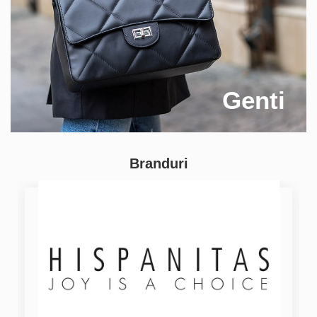
Genti
Branduri