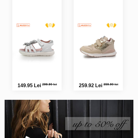
299.90 lei
359.90 lei
149.95 Lei
259.92 Lei