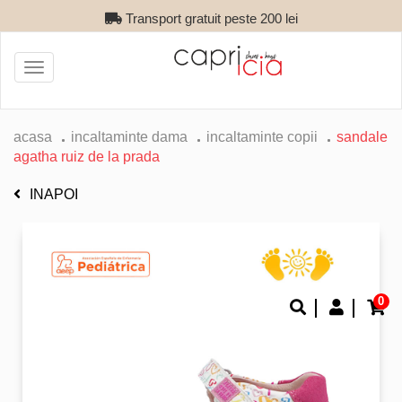
Transport gratuit peste 200 lei
Toggle
navigation
acasa
incaltaminte dama
incaltaminte copii
sandale
agatha ruiz de la prada
INAPOI
0