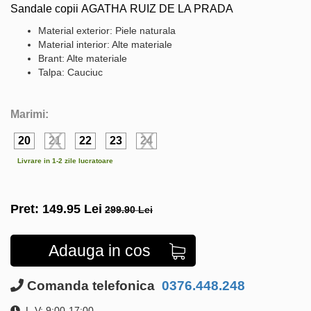
Sandale copii AGATHA RUIZ DE LA PRADA
Material exterior: Piele naturala
Material interior: Alte materiale
Brant: Alte materiale
Talpa: Cauciuc
Marimi:
20
21
22
23
24
Livrare in 1-2 zile lucratoare
Pret:
149.95
Lei
299.90 Lei
Adauga in cos
Comanda telefonica
0376.448.248
L-V: 9:00-17:00