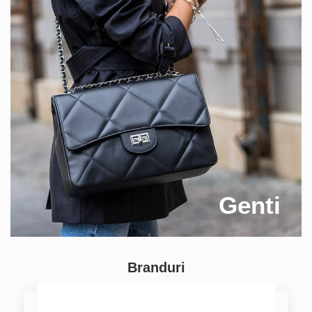
Genti
Branduri