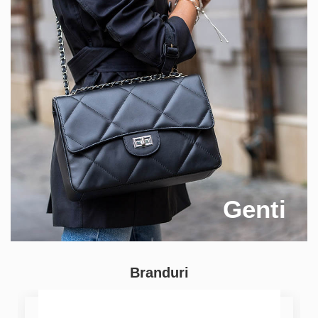
Genti
Branduri