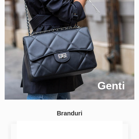
Genti
Branduri