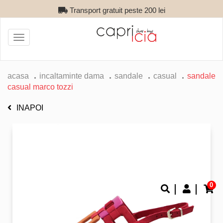
Transport gratuit peste 200 lei
Toggle
navigation
acasa
incaltaminte dama
sandale
casual
sandale
casual marco tozzi
INAPOI
0