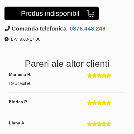
Produs indisponibil
Comanda telefonica
0376.448.248
L-V: 9:00-17:00
Pareri ale altor clienti
Maricela H.
Deosebite!
Florica P.
Liana A.