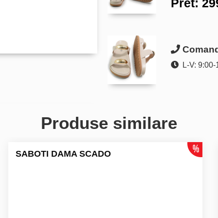
Pret:
29
Comanda
L-V: 9:00-
Produse similare
SABOTI DAMA SCADO