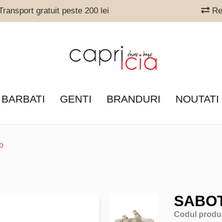
ransport gratuit peste 200 lei
Ret
 BARBATI
GENTI
BRANDURI
NOUTATI
o
SABOT
Codul produ