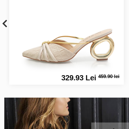
329.93 Lei
459.90 lei