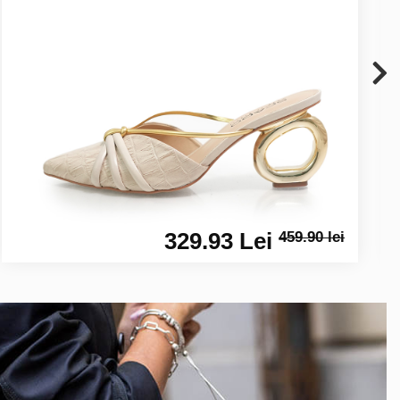
329.93 Lei
459.90 lei