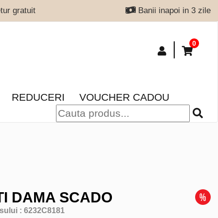
ur gratuit
Banii inapoi in 3 zile
0
REDUCERI
VOUCHER CADOU
I DAMA SCADO
sului :
6232C8181