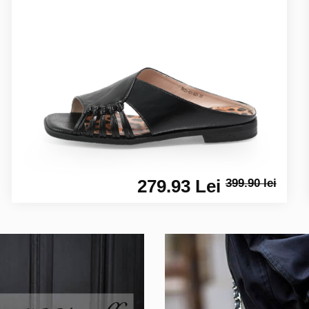
279.93 Lei
399.90 lei