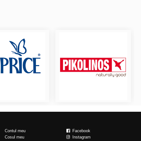
Contul meu
Facebook
Cosul meu
Instagram