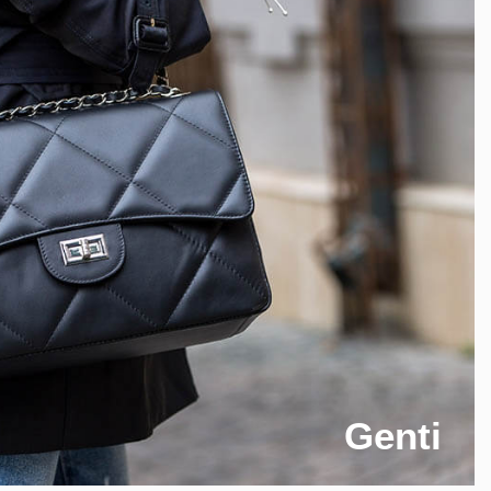
Genti