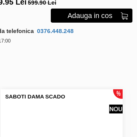
9.95
Lei
599.90 Lei
Adauga in cos
 telefonica
0376.448.248
17:00
SABOTI DAMA SCADO