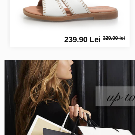
239.90 Lei
329.90 lei