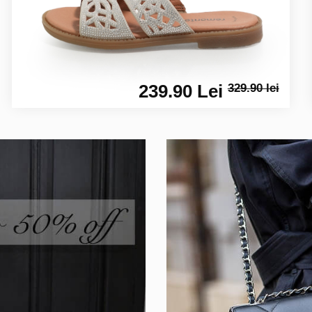
239.90 Lei
329.90 lei