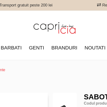
ransport gratuit peste 200 lei
Ret
 BARBATI
GENTI
BRANDURI
NOUTATI
nte
SABO
Codul produ