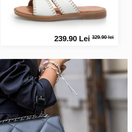
239.90 Lei
329.90 lei