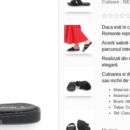
Culoare :
NE
Daca esti in c
Remonte repre
Acesti saboti 
parcursul intre
Realizati din
elegant.
Culoarea si d
sau rochii de 
Material 
Material 
Brant: Al
Talpa: C
Stil: Cas