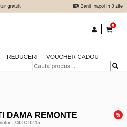
ur gratuit
Banii inapoi in 3 zile
0
REDUCERI
VOUCHER CADOU
TI DAMA REMONTE
sului :
7401C10115