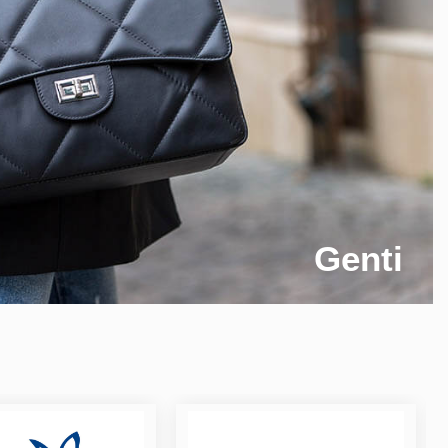
Genti