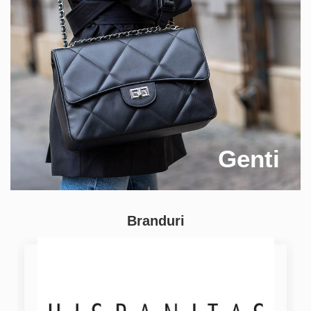
Genti
Branduri