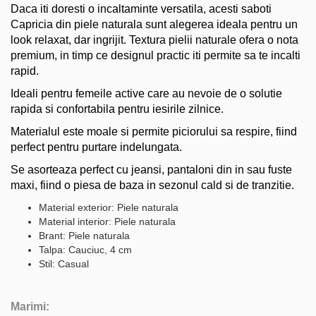
Daca iti doresti o incaltaminte versatila, acesti saboti
Capricia din piele naturala sunt alegerea ideala pentru un
look relaxat, dar ingrijit. Textura pielii naturale ofera o nota
premium, in timp ce designul practic iti permite sa te incalti
rapid.
Ideali pentru femeile active care au nevoie de o solutie
rapida si confortabila pentru iesirile zilnice.
Materialul este moale si permite piciorului sa respire, fiind
perfect pentru purtare indelungata.
Se asorteaza perfect cu jeansi, pantaloni din in sau fuste
maxi, fiind o piesa de baza in sezonul cald si de tranzitie.
Material exterior: Piele naturala
Material interior: Piele naturala
Brant: Piele naturala
Talpa: Cauciuc, 4 cm
Stil: Casual
Marimi: