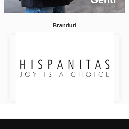
Branduri