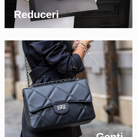
Reduceri
Genti