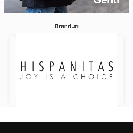
Branduri