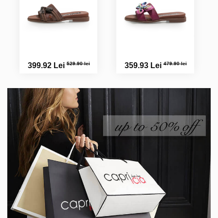
529.90 lei
479.90 lei
399.92 Lei
359.93 Lei