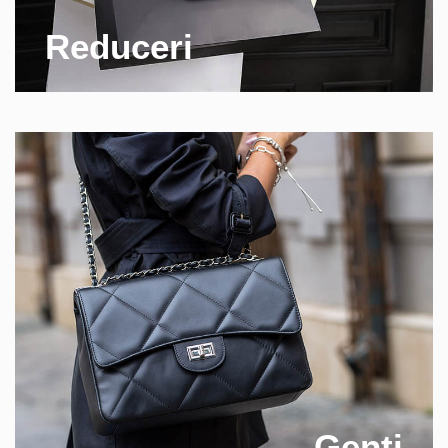
Reduceri
Genti