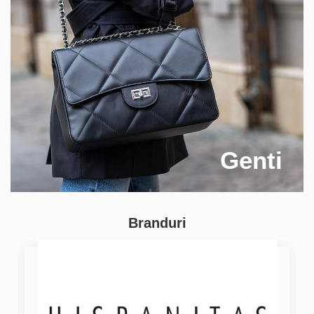
Genti
Branduri