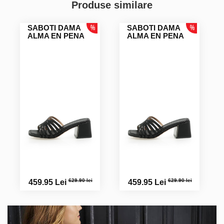
Produse similare
SABOTI DAMA
SABOTI DAMA
ALMA EN PENA
ALMA EN PENA
629.90 lei
629.90 lei
459.95 Lei
459.95 Lei