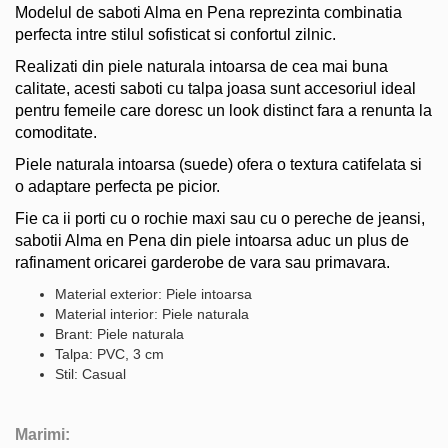
Modelul de saboti Alma en Pena reprezinta combinatia
perfecta intre stilul sofisticat si confortul zilnic.
Realizati din piele naturala intoarsa de cea mai buna
calitate, acesti saboti cu talpa joasa sunt accesoriul ideal
pentru femeile care doresc un look distinct fara a renunta la
comoditate.
Piele naturala intoarsa (suede) ofera o textura catifelata si
o adaptare perfecta pe picior.
Fie ca ii porti cu o rochie maxi sau cu o pereche de jeansi,
sabotii Alma en Pena din piele intoarsa aduc un plus de
rafinament oricarei garderobe de vara sau primavara.
Material exterior: Piele intoarsa
Material interior: Piele naturala
Brant: Piele naturala
Talpa: PVC, 3 cm
Stil: Casual
Marimi: