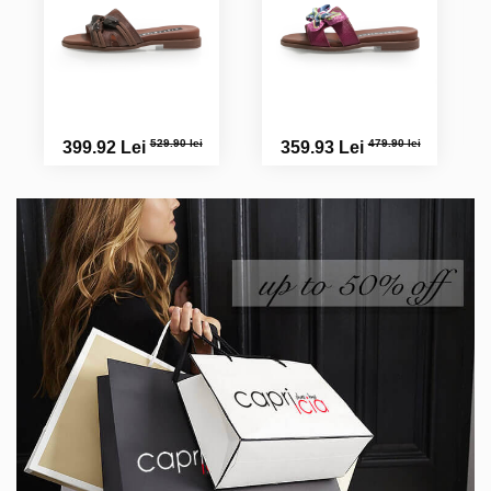
529.90 lei
479.90 lei
399.92 Lei
359.93 Lei