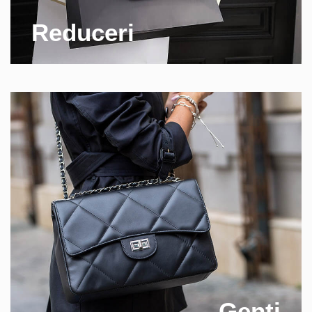
Reduceri
Genti