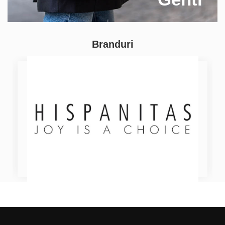
Branduri