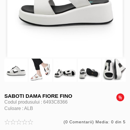
SABOTI DAMA FIORE FINO
Codul produsului :
6493C8366
Culoare :
ALB
(0 Comentarii) Media: 0 din 5