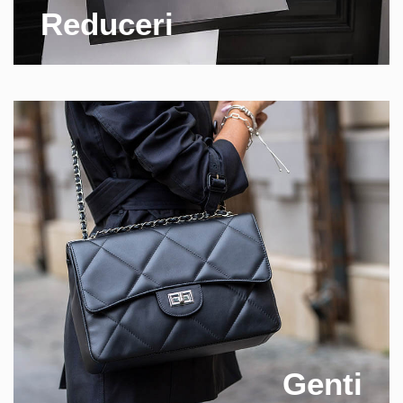
Reduceri
Genti