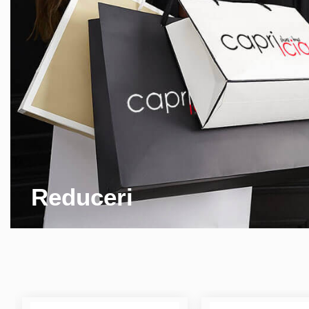
Reduceri