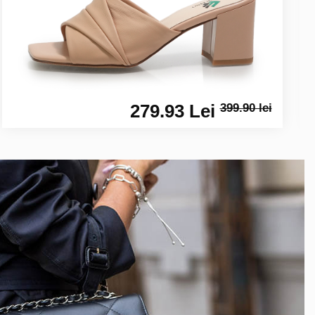
279.93 Lei
399.90 lei