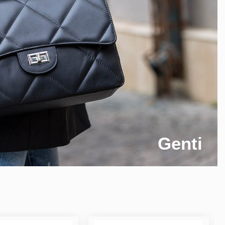
Genti