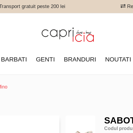
ransport gratuit peste 200 lei
Ret
 BARBATI
GENTI
BRANDURI
NOUTATI
fino
SABOT
Codul produ