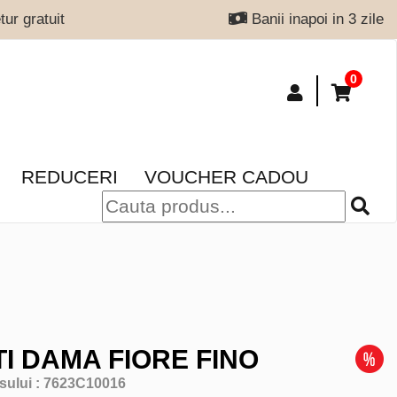
ur gratuit
Banii inapoi in 3 zile
0
REDUCERI
VOUCHER CADOU
I DAMA FIORE FINO
sului :
7623C10016