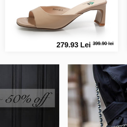
279.93 Lei
399.90 lei